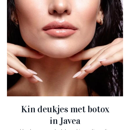
Kin deukjes met botox
in Javea