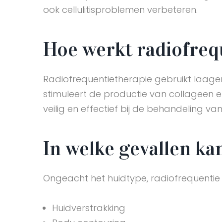
ook cellulitisproblemen verbeteren.
Hoe werkt radiofreq
Radiofrequentietherapie gebruikt laag
stimuleert de productie van collageen e
veilig en effectief bij de behandeling v
In welke gevallen k
Ongeacht het huidtype, radiofrequentie 
Huidverstrakking