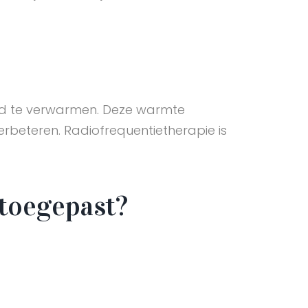
uid te verwarmen. Deze warmte
erbeteren. Radiofrequentietherapie is
 toegepast?