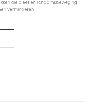
pakken die dieet en lichaamsbeweging
nen verminderen.