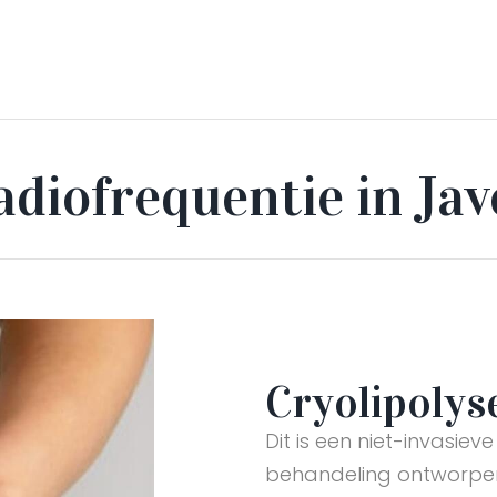
adiofrequentie in Jav
Cryolipolyse
Dit is een niet-invasiev
behandeling ontworpe