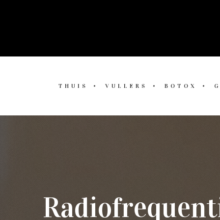
THUIS
VULLERS
BOTOX
Radiofrequenti