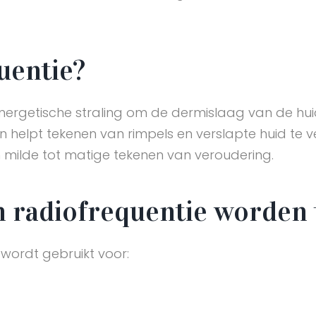
uentie?
energetische straling om de dermislaag van de h
n helpt tekenen van rimpels en verslapte huid te v
an milde tot matige tekenen van veroudering.
an radiofrequentie worden
wordt gebruikt voor: