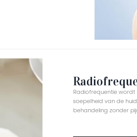
Radiofreque
Radiofrequentie wordt ge
soepelheid van de huid 
behandeling zonder pij