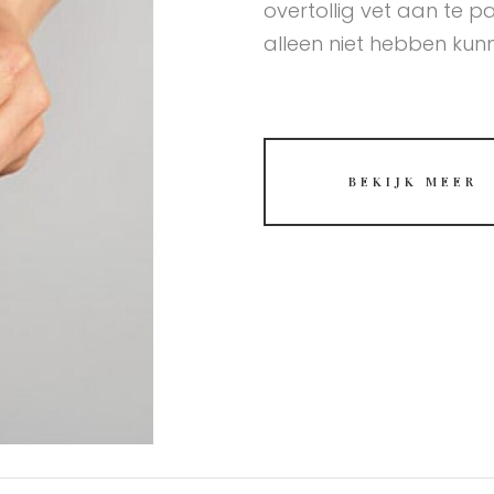
overtollig vet aan te 
alleen niet hebben kun
BEKIJK MEER