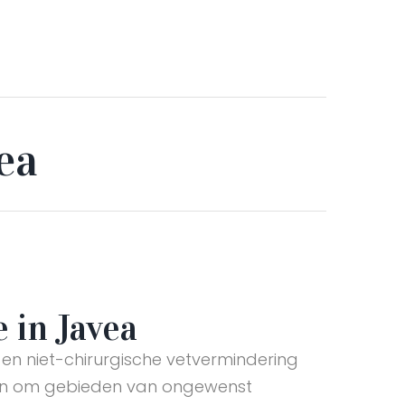
ea
 in Javea
e en niet-chirurgische vetvermindering
n om gebieden van ongewenst